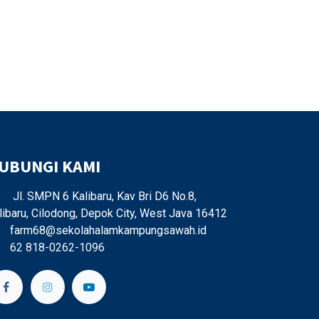
UBUNGI KAMI
Jl. SMPN 6 Kalibaru, Kav Bri D6 No.8,
libaru, Cilodong, Depok City, West Java 16412
farm68@sekolahalamkampungsawah.id
62 818-0262-1096