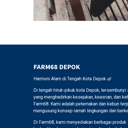
FARM68 DEPOK
Harmoni Alam di Tengah Kota Depok 🌿
Di tengah hiruk-pikuk kota Depok, tersembunyi
yang menghadirkan kesejukan, keasrian, dan ke
Farm68. Kami adalah peternakan dan kebun ter
mengusung konsep ramah lingkungan dan berkel
Di Farm68, kami menyediakan berbagai produk 