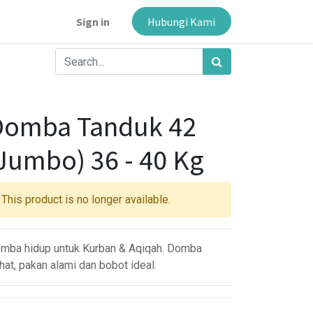
Sign in
Hubungi Kami
Domba Tanduk 42
Jumbo) 36 - 40 Kg
This product is no longer available.
mba hidup untuk Kurban & Aqiqah. Domba
×
hat, pakan alami dan bobot ideal.