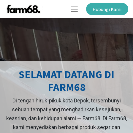
Hubungi Kami
SELAMAT DATANG DI
FARM68
Di tengah hiruk-pikuk kota Depok, tersembunyi
sebuah tempat yang menghadirkan kesejukan,
keasrian, dan kehidupan alami — Farm68. Di Farm68,
kami menyediakan berbagai produk segar dan