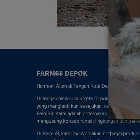
FARM68 DEPOK
Harmoni Alam di Tengah Kota Depok 🌿
Di tengah hiruk-pikuk kota Depok, tersembunyi
yang menghadirkan kesejukan, keasrian, dan ke
Farm68. Kami adalah peternakan dan kebun ter
mengusung konsep ramah lingkungan dan berkel
Di Farm68, kami menyediakan berbagai produk 