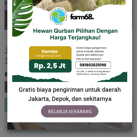
302 - Domba Dugul Spesial (C3) 26 -
30 Kg
Rp
3,075,000
Gratis biaya pengiriman untuk daerah
Jakarta, Depok, dan sekitarnya
Add to Cart
BELANJA SEKARANG
Buy Now