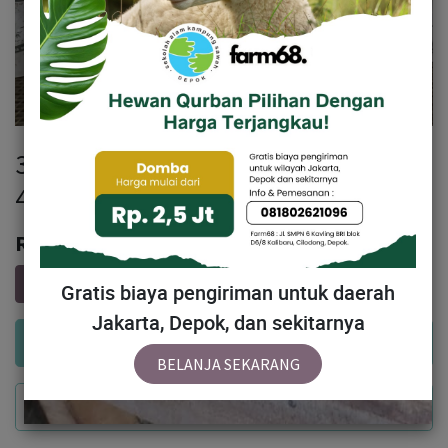
304 - Domba Dugul Jumbo (C3) 36 -
40 Kg
Rp
3,993,000
Gratis biaya pengiriman untuk daerah
Jakarta, Depok, dan sekitarnya
Add to Cart
BELANJA SEKARANG
Buy Now