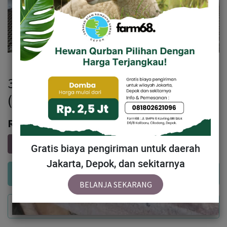
319 - Domba Dugul Extra Jumbo 1
(E4) 50 Up
Rp
6,644,000
Gratis biaya pengiriman untuk daerah
Jakarta, Depok, dan sekitarnya
Add to Cart
BELANJA SEKARANG
Buy Now