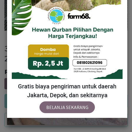
320 - Domba Tanduk Standar (E5)
20 - 25 Kg
Rp
2,909,500
Gratis biaya pengiriman untuk daerah
Jakarta, Depok, dan sekitarnya
Add to Cart
BELANJA SEKARANG
Buy Now