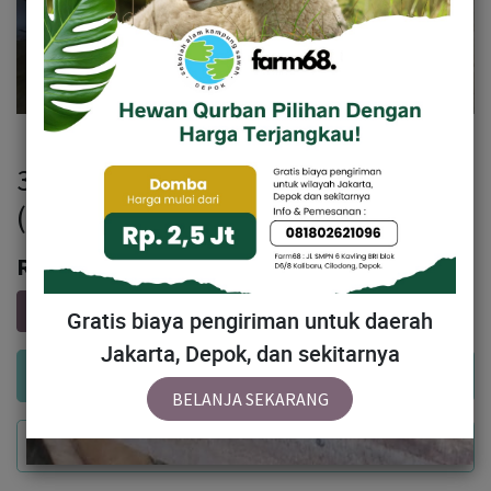
329 - Domba Dugul Extra Jumbo 1
(E3) 50 Up
Rp
5,852,000
Gratis biaya pengiriman untuk daerah
Jakarta, Depok, dan sekitarnya
Add to Cart
BELANJA SEKARANG
Buy Now