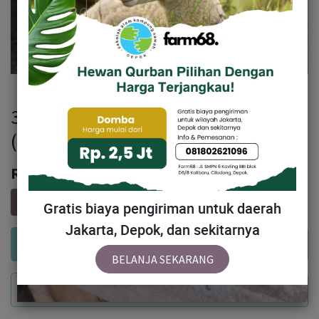
337 - Domba Dugul Super Jumbo
(E2) 41 - 45 Kg
Rp
4,862,000
Gratis biaya pengiriman untuk daerah
Jakarta, Depok, dan sekitarnya
Add to Cart
BELANJA SEKARANG
Buy Now