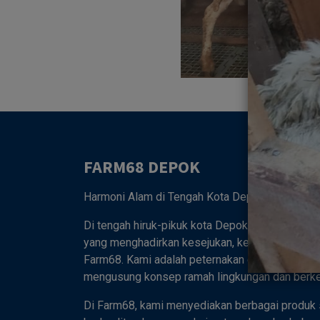
FARM68 DEPOK
Harmoni Alam di Tengah Kota Depok 🌿
Di tengah hiruk-pikuk kota Depok, tersembunyi
yang menghadirkan kesejukan, keasrian, dan ke
Farm68. Kami adalah peternakan dan kebun ter
mengusung konsep ramah lingkungan dan berkel
Di Farm68, kami menyediakan berbagai produk 