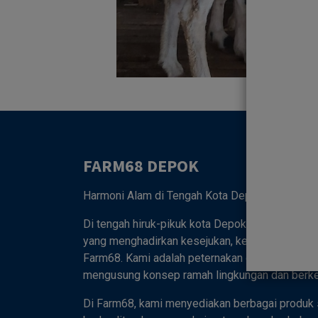
FARM68 DEPOK
Harmoni Alam di Tengah Kota Depok 🌿
Di tengah hiruk-pikuk kota Depok, tersembunyi
yang menghadirkan kesejukan, keasrian, dan ke
Farm68. Kami adalah peternakan dan kebun ter
mengusung konsep ramah lingkungan dan berkel
Di Farm68, kami menyediakan berbagai produk 