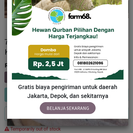
73 - Domba Dugul Standar (20 - 25
Kg)
Rp
2,607,000
Gratis biaya pengiriman untuk daerah
Add to Cart
Jakarta, Depok, dan sekitarnya
BELANJA SEKARANG
Buy Now
Temporarily out of stock