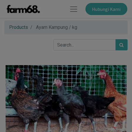
Hubungi Kami
Products
Ayam Kampung / kg
×
A Time For Qurban