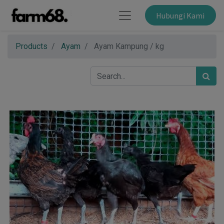
Hubungi Kami
Products
Ayam
Ayam Kampung / kg
×
A Time For Qurban