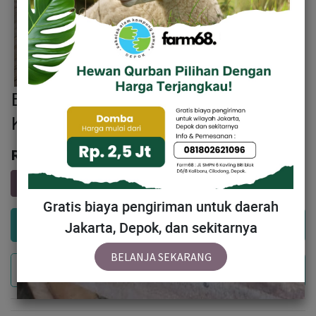
BN024 Domba Dugul Jumbo 36 - 40
Kg
Rp
3,630,000
Gratis biaya pengiriman untuk daerah
Add to Cart
Jakarta, Depok, dan sekitarnya
BELANJA SEKARANG
Buy Now