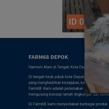
FARM68 DEPOK
Harmoni Alam di Tengah Kota Depok 🌿
Di tengah hiruk-pikuk kota Depok, tersembunyi
yang menghadirkan kesejukan, keasrian, dan ke
Farm68. Kami adalah peternakan dan kebun ter
mengusung konsep ramah lingkungan dan berkel
Di Farm68, kami menyediakan berbagai produk 