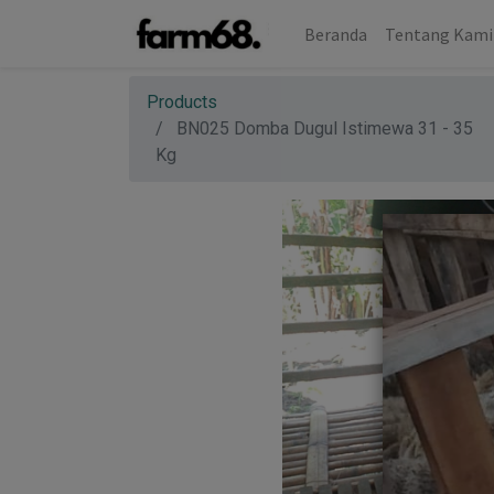
Beranda
Tentang Kami
Products
BN025 Domba Dugul Istimewa 31 - 35
Kg