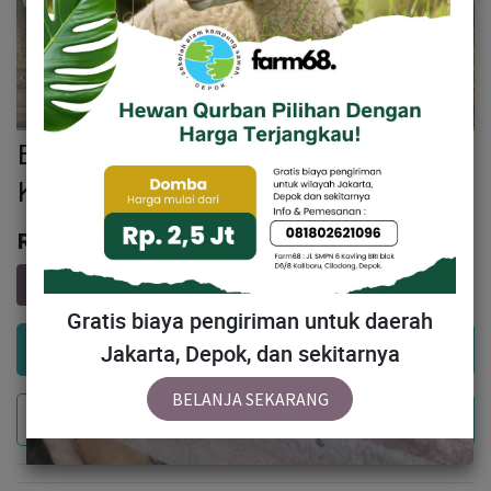
BN037 Domba Dugul Jumbo 35 - 40
Kg
Rp
3,790,000
Gratis biaya pengiriman untuk daerah
Add to Cart
Jakarta, Depok, dan sekitarnya
BELANJA SEKARANG
Buy Now