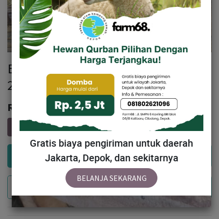
BN059 Domba Dugul Standar 20 -
25 Kg
Rp
2,410,000
Gratis biaya pengiriman untuk daerah
Add to Cart
Jakarta, Depok, dan sekitarnya
BELANJA SEKARANG
Buy Now