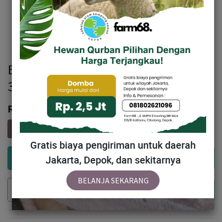
BN125 Domba Tanduk Spesial 26 -
30 Kg
Rp
3,231,500
Gratis biaya pengiriman untuk daerah
Add to Cart
Jakarta, Depok, dan sekitarnya
BELANJA SEKARANG
Buy Now