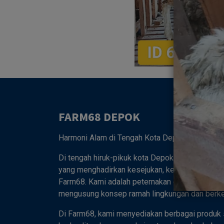
FARM68 DEPOK
Harmoni Alam di Tengah Kota Depok 🌿
Di tengah hiruk-pikuk kota Depok, tersembunyi
yang menghadirkan kesejukan, keasrian, dan ke
Farm68. Kami adalah peternakan dan kebun ter
mengusung konsep ramah lingkungan dan berkel
Di Farm68, kami menyediakan berbagai produk 