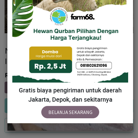
NN01/A2-SBN Domba Dugul
Istimewa 31 - 33 Kg
Rp
3,300,000
Gratis biaya pengiriman untuk daerah
Jakarta, Depok, dan sekitarnya
Add to Cart
BELANJA SEKARANG
Buy Now