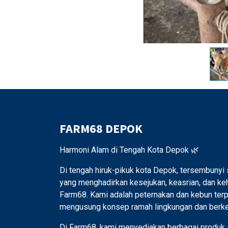
FARM68 DEPOK
Harmoni Alam di Tengah Kota Depok 🌿
Di tengah hiruk-pikuk kota Depok, tersembunyi
yang menghadirkan kesejukan, keasrian, dan ke
Farm68. Kami adalah peternakan dan kebun ter
mengusung konsep ramah lingkungan dan berkel
Di Farm68, kami menyediakan berbagai produk 