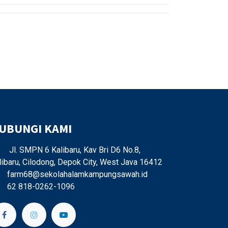
UBUNGI KAMI
Jl. SMPN 6 Kalibaru, Kav Bri D6 No.8,
libaru, Cilodong, Depok City, West Java 16412
farm68@sekolahalamkampungsawah.id
62 818-0262-1096